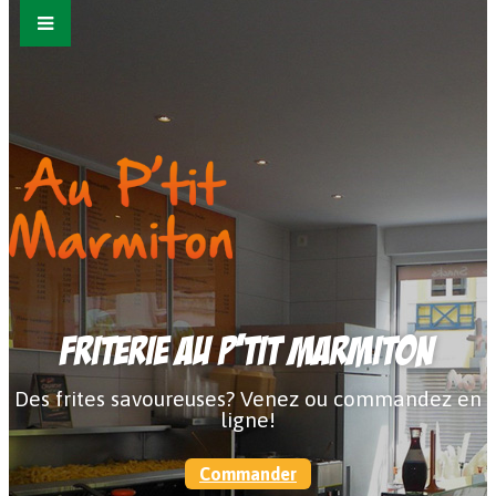
Friterie Au P'tit Marmiton
Des frites savoureuses? Venez ou commandez en
ligne!
Commander