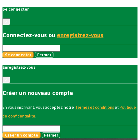
Se connecter
×
Connectez-vous ou
enregistrez-vous
Se connecter
Fermer
Enregistrez-vous
×
Créer un nouveau compte
En vous inscrivant, vous acceptez notre
Termes et conditions
et
Politique
de confidentialité
.
Créer un compte
Fermer