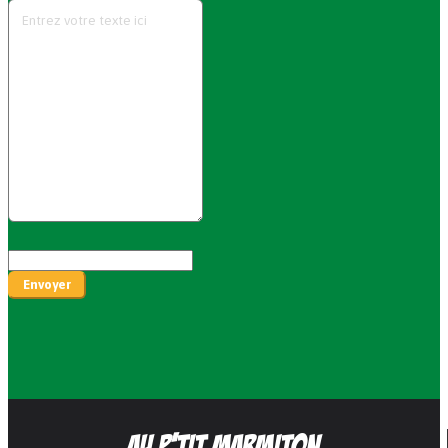
Envoyer
Au P’tit Marmiton