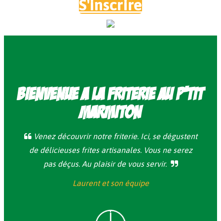
S'inscrire
Bienvenue a la friterie Au P'tit
Marmiton
Venez découvrir notre friterie. Ici, se dégustent
de délicieuses frites artisanales. Vous ne serez
pas déçus. Au plaisir de vous servir.
Laurent et son équipe