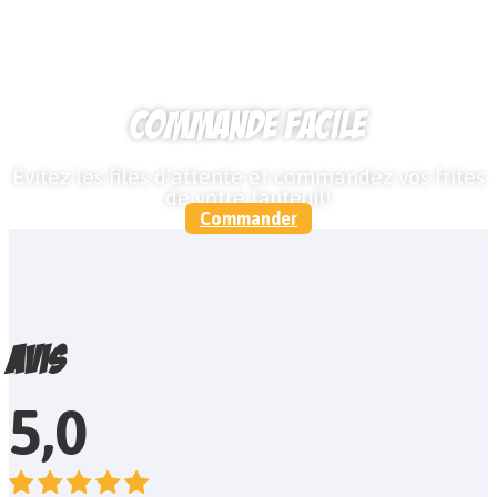
Commande facile
Évitez les files d'attente et commandez vos frites
de votre fauteuil!
Commander
Avis
5,0