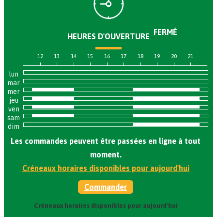
FERMÉ
HEURES D'OUVERTURE
12
13
14
15
16
17
18
19
20
21
lun
mar
mer
jeu
ven
sam
dim
Les commandes peuvent être passées en ligne à tout
moment.
Créneaux horaires disponibles pour aujourd'hui
Commander
Créneaux horaires disponibles pour aujourd'hui