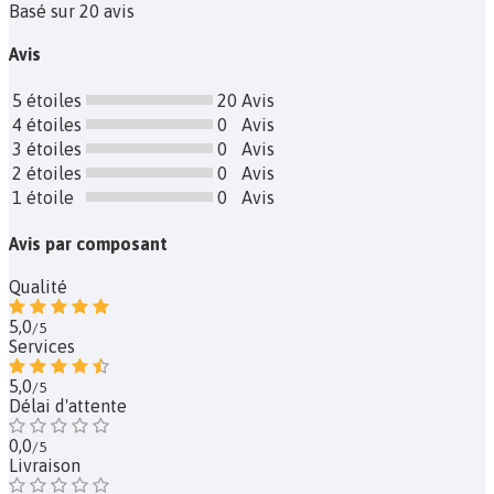
Basé sur 20 avis
Avis
5 étoiles
20
Avis
4 étoiles
0
Avis
3 étoiles
0
Avis
2 étoiles
0
Avis
1 étoile
0
Avis
Avis par composant
Qualité
5,0
/5
Services
5,0
/5
Délai d'attente
0,0
/5
Livraison