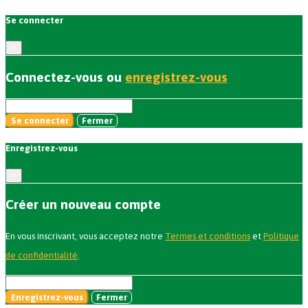
Se connecter
×
Connectez-vous ou
enregistrez-vous
Se connecter
Fermer
Enregistrez-vous
×
Créer un nouveau compte
En vous inscrivant, vous acceptez notre
Termes et conditions
et
Politique
de confidentialité
.
Enregistrez-vous
Fermer